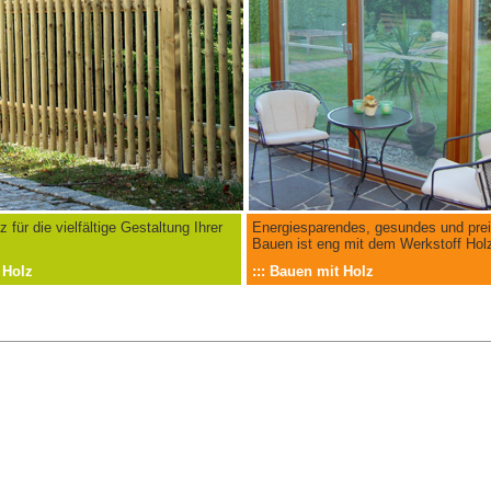
z für die vielfältige Gestaltung Ihrer
Energiesparendes, gesundes und pre
Bauen ist eng mit dem Werkstoff Holz
h Holz
::: Bauen mit Holz