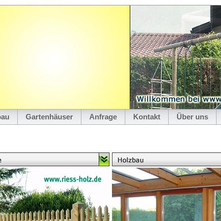
bau
Gartenhäuser
Anfrage
Kontakt
Über uns